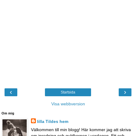
‹
›
Startsida
Visa webbversion
Om mig
lilla Tildes hem
Välkommen till min blogg! Här kommer jag att skriva
om inredning och guldkornen i vardagen. Ett och