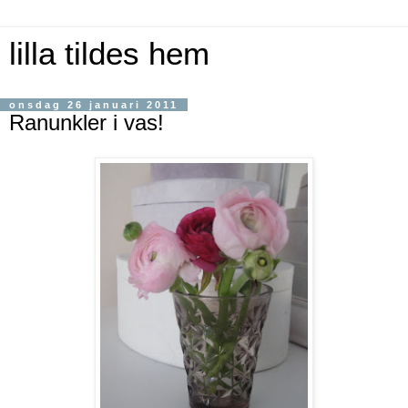
lilla tildes hem
onsdag 26 januari 2011
Ranunkler i vas!