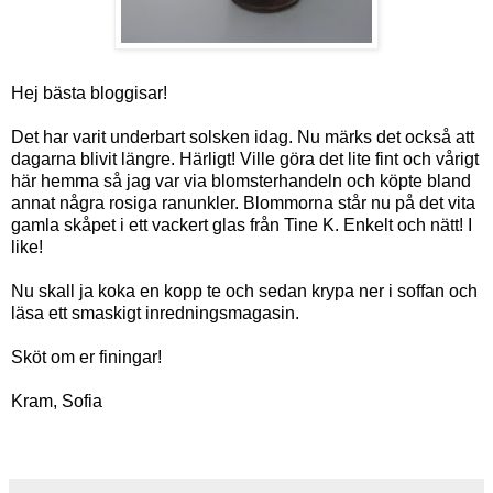
Hej bästa bloggisar!
Det har varit underbart solsken idag. Nu märks det också att
dagarna blivit längre. Härligt! Ville göra det lite fint och vårigt
här hemma så jag var via blomsterhandeln och köpte bland
annat några rosiga ranunkler. Blommorna står nu på det vita
gamla skåpet i ett vackert glas från Tine K. Enkelt och nätt! I
like!
Nu skall ja koka en kopp te och sedan krypa ner i soffan och
läsa ett smaskigt inredningsmagasin.
Sköt om er finingar!
Kram, Sofia